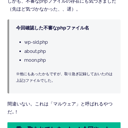
しかも、不審なphpファイルの存在にも気づきました
（先ほど気づかなかった、、遅）。
今回確認した不審なphpファイル名
wp-sid.php
about.php
moon.php
※他にもあったかもですが、取り急ぎ記録しておいたのは
上記3ファイルでした。
間違いない。これは「マルウェア」と呼ばれるやつ
だ…！