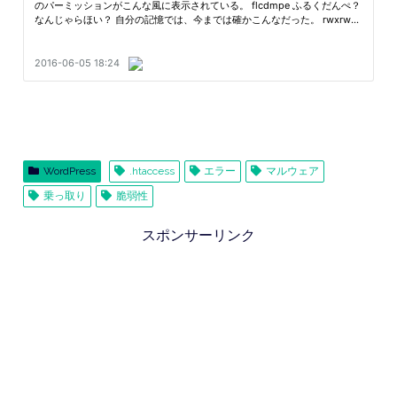
WordPress
.htaccess
エラー
マルウェア
乗っ取り
脆弱性
スポンサーリンク