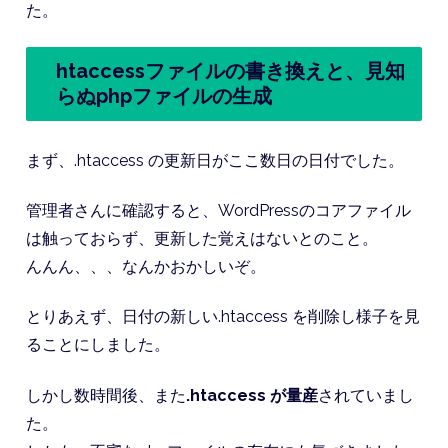
た。
htaccessファイルの書き換えと、見知
らぬphpファイルの生成
まず、.htaccess の更新日がここ数日の日付でした。
管理者さんに確認すると、WordPressのコアファイル
は触っておらず、更新した覚えはないとのこと。
んんん、、、なんかおかしいぞ。
とりあえず、日付の新しい.htaccess を削除し様子を見
ることにしました。
しかし数時間後、また
.htaccess が量産
されていまし
た。