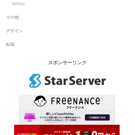
Schoo
その他
デザイン
転職
スポンサーリンク