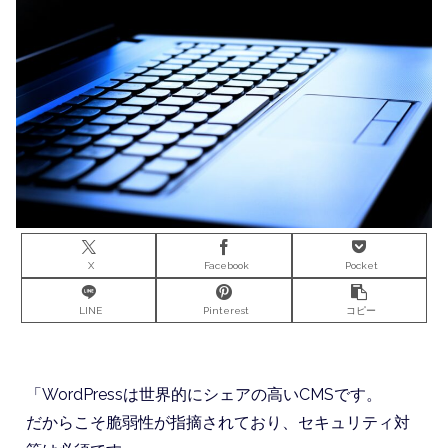
X
Facebook
Pocket
LINE
Pinterest
コピー
「WordPressは世界的にシェアの高いCMSです。
だからこそ脆弱性が指摘されており、セキュリティ対