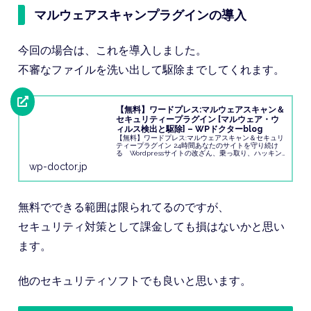
マルウェアスキャンプラグインの導入
今回の場合は、これを導入しました。
不審なファイルを洗い出して駆除までしてくれます。
【無料】ワードプレス:マルウェアスキャン＆
セキュリティープラグイン [マルウェア・ウ
ィルス検出と駆除] – WPドクターblog
【無料】ワードプレス:マルウェアスキャン＆セキュリ
ティープラグイン 24時間あなたのサイトを守り続け
る Wordpressサイトの改ざん、乗っ取り、ハッキン
グ、マルウェア、バックドア、ウィルス感染をチェッ
wp-doctor.jp
ク(検出・確認)し駆除、ワードプレス...
無料でできる範囲は限られてるのですが、
セキュリティ対策として課金しても損はないかと思い
ます。
他のセキュリティソフトでも良いと思います。