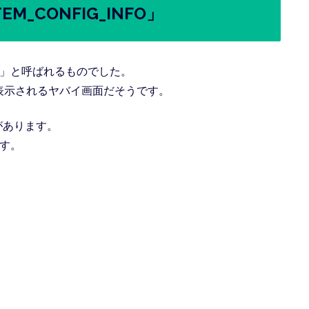
M_CONFIG_INFO」
」と呼ばれるものでした。
表示されるヤバイ画面だそうです。
があります。
す。