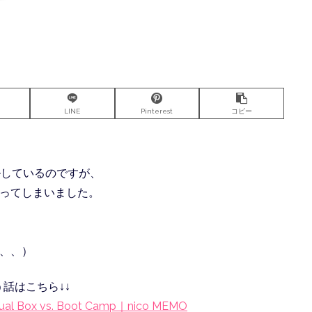
LINE
Pinterest
コピー
トールしているのですが、
ってしまいました。
、、）
う話はこちら↓↓
ox vs. Boot Camp｜nico MEMO