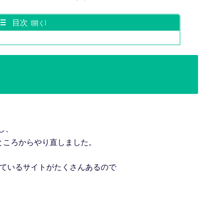
目次
除し、
ところからやり直しました。
ているサイトがたくさんあるので