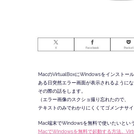
X
Facebook
Pocket
MacのVirtualBoxにWindowsをインス
ある日突然エラー画面が表示されるようにな
その際の話をします。
（エラー画像のスクショ撮り忘れたので、
テキストのみでわかりにくくてゴメンナサイ
Mac端末でWindowsを無料で使いたいとい
MacでWindowsを無料で起動する方法。Virtual B