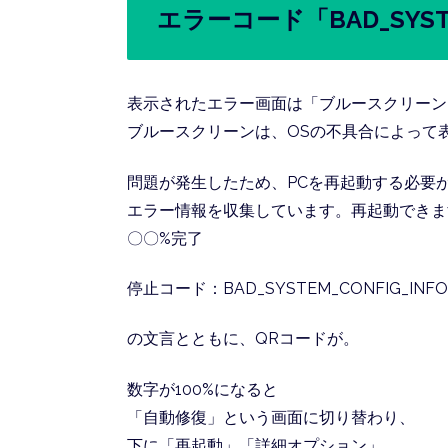
エラーコード「BAD_SYSTE
表示されたエラー画面は「ブルースクリーン
ブルースクリーンは、OSの不具合によって
問題が発生したため、PCを再起動する必要
エラー情報を収集しています。再起動できま
〇〇%完了
停止コード：BAD_SYSTEM_CONFIG_INFO
の文言とともに、QRコードが。
数字が100%になると
「自動修復」という画面に切り替わり、
下に「再起動」「詳細オプション」