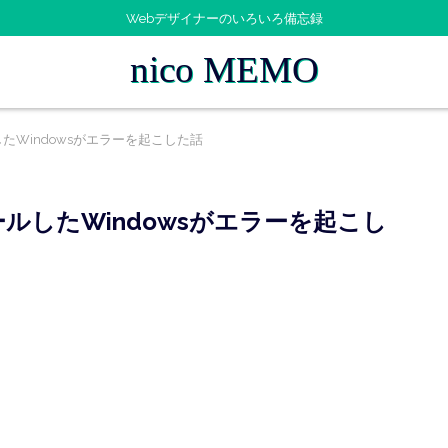
Webデザイナーのいろいろ備忘録
nico MEMO
ールしたWindowsがエラーを起こした話
ストールしたWindowsがエラーを起こし