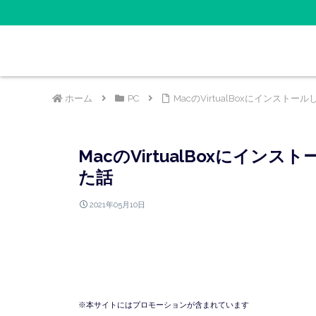
ホーム
PC
MacのVirtualBoxにインスト
MacのVirtualBoxにイン
た話
2021年05月10日
※本サイトにはプロモーションが含まれています